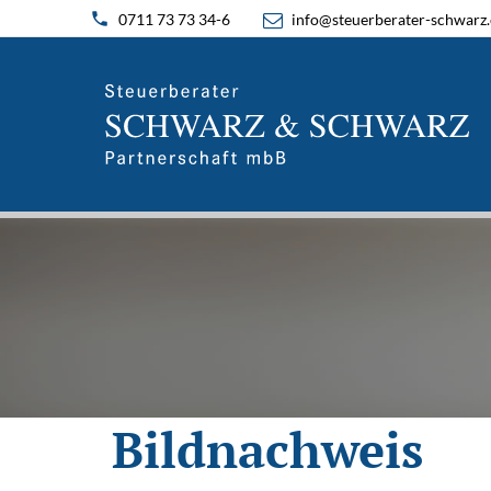
0711 73 73 34-6
info@steuerberater-schwarz
Bildnachweis